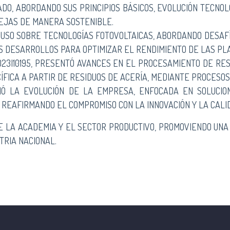
DO, ABORDANDO SUS PRINCIPIOS BÁSICOS, EVOLUCIÓN TECNOL
LEJAS DE MANERA SOSTENIBLE.
PUSO SOBRE TECNOLOGÍAS FOTOVOLTAICAS, ABORDANDO DESAF
OS DESARROLLOS PARA OPTIMIZAR EL RENDIMIENTO DE LAS PL
ID23I10195, PRESENTÓ AVANCES EN EL PROCESAMIENTO DE RE
ÍFICA A PARTIR DE RESIDUOS DE ACERÍA, MEDIANTE PROCESO
IÓ LA EVOLUCIÓN DE LA EMPRESA, ENFOCADA EN SOLUCION
REAFIRMANDO EL COMPROMISO CON LA INNOVACIÓN Y LA CALI
RE LA ACADEMIA Y EL SECTOR PRODUCTIVO, PROMOVIENDO UN
TRIA NACIONAL.