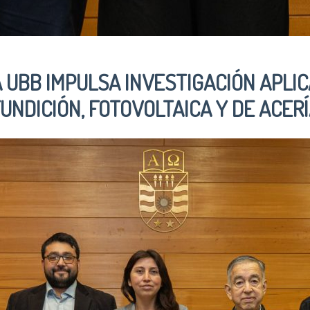
A UBB IMPULSA INVESTIGACIÓN APLI
UNDICIÓN, FOTOVOLTAICA Y DE ACER