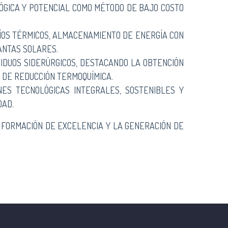
ÓGICA Y POTENCIAL COMO MÉTODO DE BAJO COSTO
ÍOS TÉRMICOS, ALMACENAMIENTO DE ENERGÍA CON
ANTAS SOLARES.
SIDUOS SIDERÚRGICOS, DESTACANDO LA OBTENCIÓN
S DE REDUCCIÓN TERMOQUÍMICA.
ES TECNOLÓGICAS INTEGRALES, SOSTENIBLES Y
DAD.
A FORMACIÓN DE EXCELENCIA Y LA GENERACIÓN DE