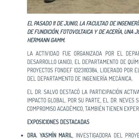
EL PASADO 11 DE JUNIO, LA FACULTAD DE INGENIE
DE FUNDICIÓN, FOTOVOLTAICA Y DE ACERÍA, UNA
HERMANN GAMM.
LA ACTIVIDAD FUE ORGANIZADA POR EL DEPAR
DESARROLLO (ANID), EL DEPARTAMENTO DE QUÍMI
PROYECTOS FONDEF ID23I10384, LIDERADO POR E
DEL DEPARTAMENTO DE INGENIERÍA MECÁNICA.
EL DR. SALVO DESTACÓ LA PARTICIPACIÓN ACTIV
IMPACTO GLOBAL. POR SU PARTE, EL DR. NEVES 
COMPROMISO ACADÉMICO, TAMBIÉN TIENEN EXPERI
EXPOSICIONES DESTACADAS
DRA. YASMÍN MARIL
, INVESTIGADORA DEL PROY