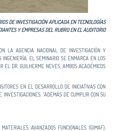
ARIOS DE INVESTIGACIÓN APLICADA EN TECNOLOGÍAS
DIANTES Y EMPRESAS DEL RUBRO EN EL AUDITORIO
ON LA AGENCIA NACIONAL DE INVESTIGACIÓN Y
S INGENIERÍA. EL SEMINARIO SE ENMARCA EN LOS
POR EL DR. GUILHERME NEVES, AMBOS ACADÉMICOS
OSITORES EN EL DESARROLLO DE INICIATIVAS CON
E INVESTIGACIONES. “ADEMÁS DE CUMPLIR CON SU
 MATERIALES AVANZADOS FUNCIONALES (GIMAF),