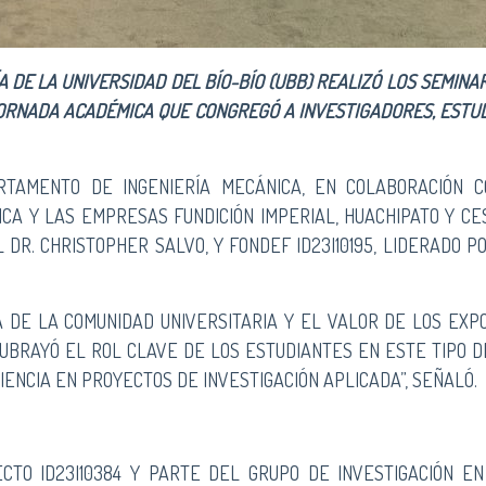
RÍA DE LA UNIVERSIDAD DEL BÍO-BÍO (UBB) REALIZÓ LOS SEMIN
 JORNADA ACADÉMICA QUE CONGREGÓ A INVESTIGADORES, ESTU
TAMENTO DE INGENIERÍA MECÁNICA, EN COLABORACIÓN C
CA Y LAS EMPRESAS FUNDICIÓN IMPERIAL, HUACHIPATO Y CE
L DR. CHRISTOPHER SALVO, Y FONDEF ID23I10195, LIDERADO 
A DE LA COMUNIDAD UNIVERSITARIA Y EL VALOR DE LOS EXP
SUBRAYÓ EL ROL CLAVE DE LOS ESTUDIANTES EN ESTE TIPO D
ENCIA EN PROYECTOS DE INVESTIGACIÓN APLICADA”, SEÑALÓ.
ECTO ID23I10384 Y PARTE DEL GRUPO DE INVESTIGACIÓN EN