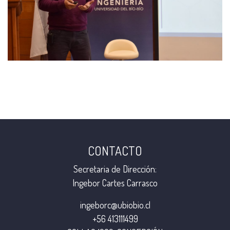
CONTACTO
Secretaria de Dirección:
Ingebor Cartes Carrasco
ingeborc@ubiobio.cl
+56 413111499