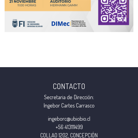
CONTACTO
Secretaria de Dirección:
Ingebor Cartes Carrasco
ingeborc@ubiobio.cl
+56 413111499
COLLAO 1202, CONCEPCIÓN