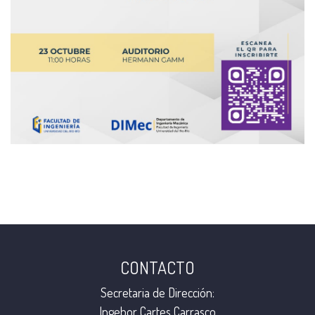
CONTACTO
Secretaria de Dirección:
Ingebor Cartes Carrasco