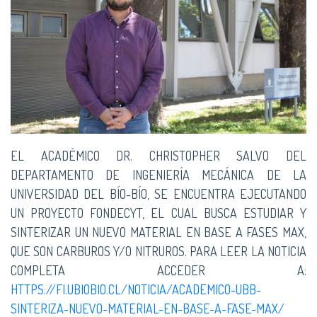
EL ACADÉMICO DR. CHRISTOPHER SALVO DEL
DEPARTAMENTO DE INGENIERÍA MECÁNICA DE LA
UNIVERSIDAD DEL BÍO-BÍO, SE ENCUENTRA EJECUTANDO
UN PROYECTO FONDECYT, EL CUAL BUSCA ESTUDIAR Y
SINTERIZAR UN NUEVO MATERIAL EN BASE A FASES MAX,
QUE SON CARBUROS Y/O NITRUROS. PARA LEER LA NOTICIA
COMPLETA ACCEDER A:
HTTPS://FI.UBIOBIO.CL/NOTICIA/ACADEMICO-UBB-
SINTERIZA-NUEVO-MATERIAL-EN-BASE-A-FASE-MAX/